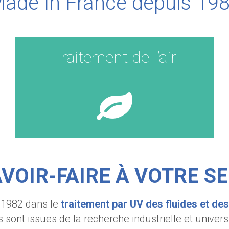
ade In France depuis 19
Traitement de l’air
VOIR-FAIRE À VOTRE S
1982 dans le
traitement par UV des fluides et de
sont issues de la recherche industrielle et universi