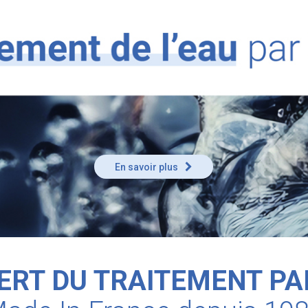
En savoir plus
ERT DU TRAITEMENT PA