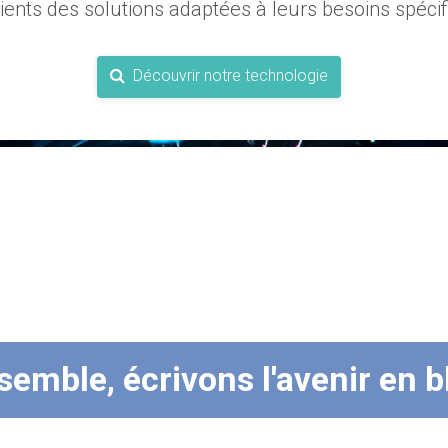
lients des solutions adaptées à leurs besoins spécif
Découvrir notre technologie
semble, écrivons l'avenir en b