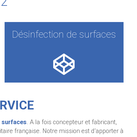
82
Désinfection de surfaces
ERVICE
s surfaces
. A la fois concepteur et fabricant,
taire française. Notre mission est d’apporter à