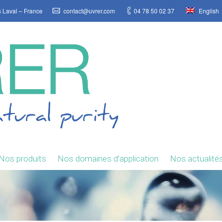
s Laval – France
contact@uvrer.com
04 78 50 02 37
English
Nos produits
Nos domaines d’application
Nos actualité