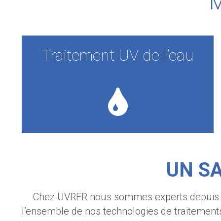
M
Traitement UV de l’eau
UN SA
Chez UVRER nous sommes experts depuis 
l’ensemble de nos technologies de traitements 